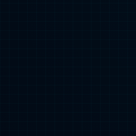
皇马 2-1 巴萨
⚽
完场
西甲 · 已结束
德约科维奇 2-0 纳达尔
🎾
完场
法网 · 已结束