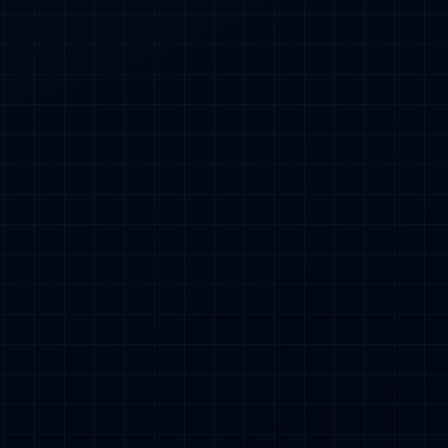
事承办
体育公益项目
3届国际马拉松赛事
乡村学校体育器材捐赠计划
王磊
★★★★★