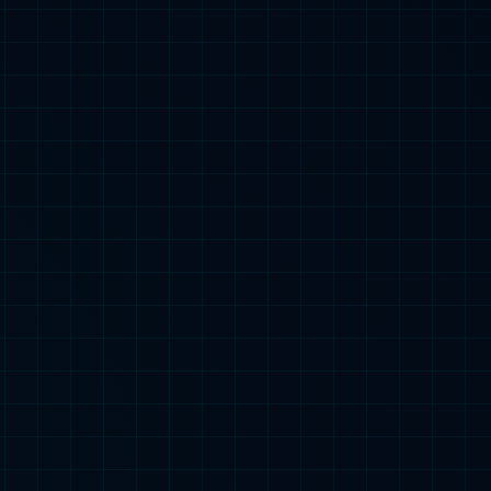
🏃
🏊
田联
泳联
🏸
🥋
羽联
跆协