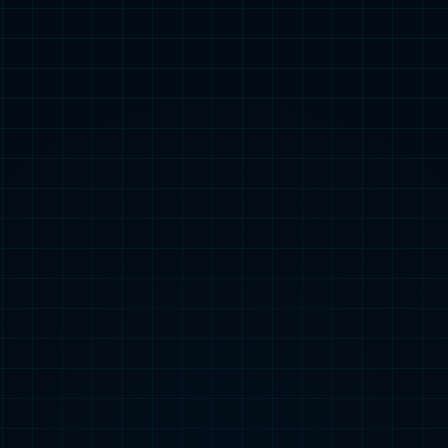
合作伙伴
联赛 · 协会 · 品牌
🏐
🎾
排超
ATP
🚴
🏓
环法
乒联