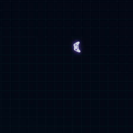
8,600
顾客成员