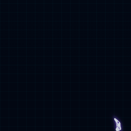
体育百科
趣闻 · 故事 · 历史 · 名人
🏃 马拉松的起源
从古希腊信使到风靡全球的极限运动。