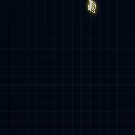
NBA季后赛分区决赛激战正酣
湖人队强势逆转，系列赛比分扳平。
📢 公司动态 · 1天前
懂球体育签约三位奥运冠军
共同推动体育公益与青少年培训计划。