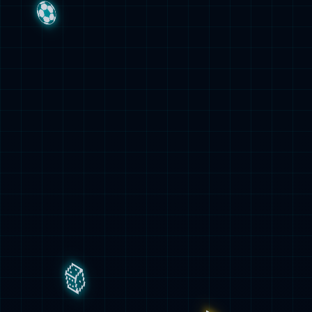
⚽ 中超 · 2小时前
2026赛季中超夏季转会窗开启
多支球队完成重磅引援，争冠格局生变。
🏀 NBA · 5小时前