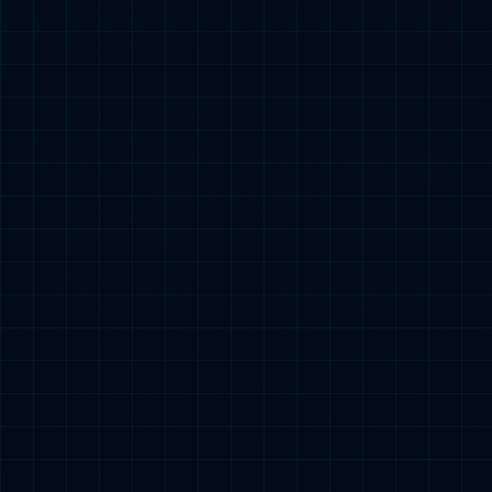
★★★★★
“直播体验非常流畅，解说专业，弹幕氛围太好了！”
🎉
陈静
★★★★★
“赛事分析深度很好，帮我中了两次竞彩，哈哈！”
😄
刘洋
★★★★★
“体育百科板块太有趣了，每天都能学到新知识！”
📚