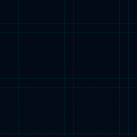
中国 vs 巴西
🏐
直播
女排 · 第二局
德约科维奇 2-0 纳达尔
🎾
完场
法网 · 已结束
曼城 3-0 拜仁
⚽
完场
欧冠 · 已结束
广东 95-88 辽宁
🏀
直播
CBA · 第三节