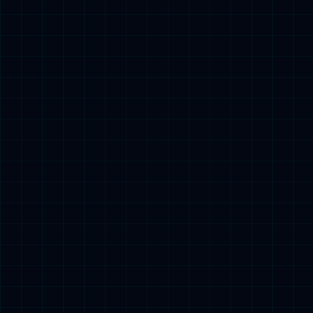
服务项目
客户反馈
新闻动态
常见问题
下载 App
🍎 App Store
▶️ Google Play
关注我们
📱
📕
🎵
⚡
微博 · 小红书 · 抖音 · 快手
© 2026 懂球体育 - 专业赛事分析实时比分网 | 沪ICP备
2026XXXXXX号-1