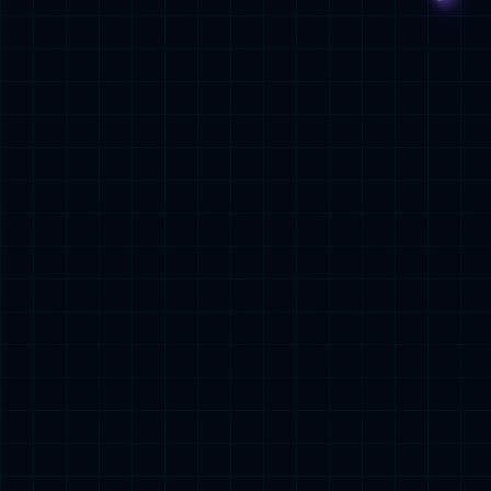
🏀 篮球如何诞生？
1891年詹姆斯·奈史密斯发明篮球的趣事。