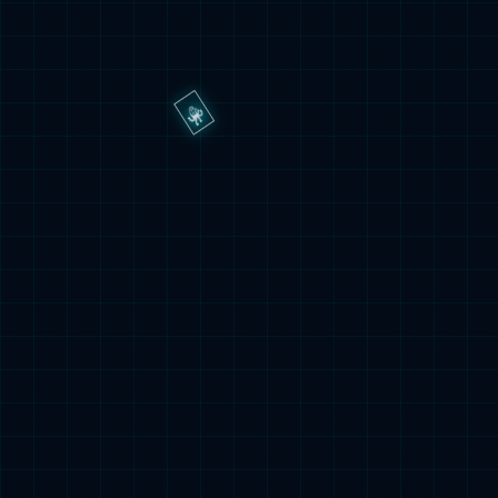
提交反馈 ✨
常见问题
您想知道的都在这里