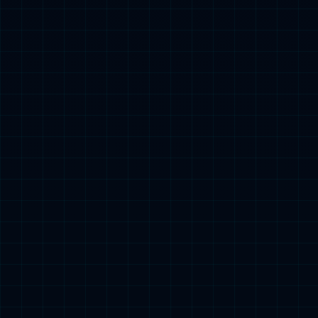
🏃
🏊
田联
泳联
⛹️
🥊
NBA
拳协
🚴
🏓
环法
乒联
🏸
🥋
羽联
跆协