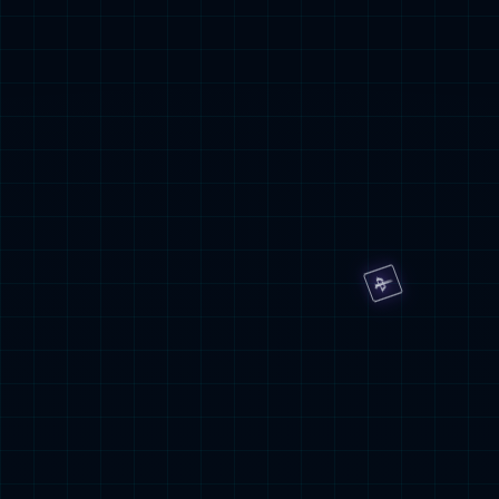
实时数据
LIVE
比分 · 赛程 · 直播
实时比分
赛程表
数据分析
直播间
皇马 2-1 巴萨
⚽
完场
西甲 · 已结束
湖人 108-102 勇士
🏀
直播
NBA · 第四节