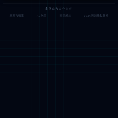
0
0
在职员工
顾客成员
我们的服务
四大核心板块